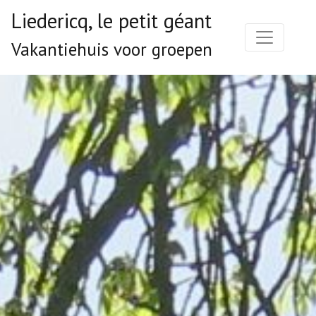
Liedericq, le petit géant
Vakantiehuis voor groepen