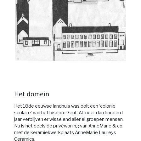
Het domein
Het 18de eeuwse landhuis was ooit een ‘colonie
scolaire’ van het bisdom Gent. Al meer dan honderd
jaar verblijven er wisselend allerlei groepen mensen.
Nu is het deels de privéwoning van AnneMarie & co
met de keramiekwerkplaats AnneMarie Laureys
Ceramics.